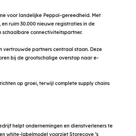
ne voor landelijke Peppol-gereedheid. Met
 en ruim 30.000 nieuwe registraties in de
 schaalbare connectiviteitspartner.
n vertrouwde partners centraal staan. Deze
oren bij de grootschalige overstap naar e-
ichten op groei, terwijl complete supply chains
drijf helpt ondernemingen en dienstverleners te
 en white-labelmodel voorziet Storecove ’s