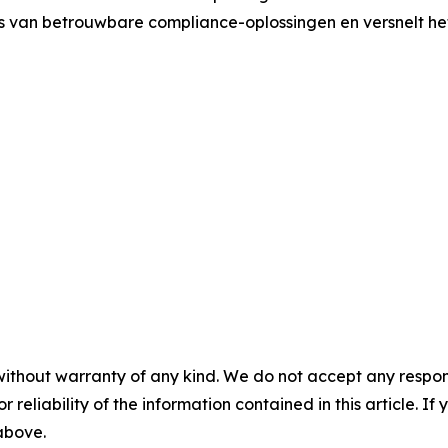
ms van betrouwbare compliance-oplossingen en versnelt he
without warranty of any kind. We do not accept any responsib
r reliability of the information contained in this article. I
 above.