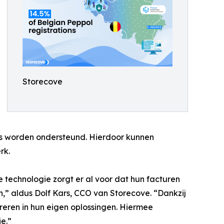
Storecove
ms worden ondersteund. Hierdoor kunnen
rk.
 technologie zorgt er al voor dat hun facturen
,” aldus Dolf Kars, CCO van Storecove. “Dankzij
reren in hun eigen oplossingen. Hiermee
e.”