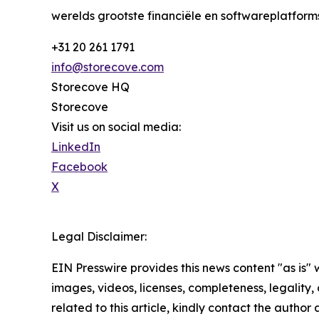
werelds grootste financiële en softwareplatfor
+31 20 261 1791
info@storecove.com
Storecove HQ
Storecove
Visit us on social media:
LinkedIn
Facebook
X
Legal Disclaimer:
EIN Presswire provides this news content "as is" 
images, videos, licenses, completeness, legality, o
related to this article, kindly contact the author