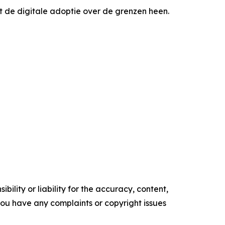
t de digitale adoptie over de grenzen heen.
ility or liability for the accuracy, content,
f you have any complaints or copyright issues