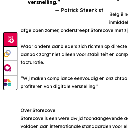
versnelling.”
— Patrick Steenkist
België n
inmiddel
afgelopen zomer, onderstreept Storecove met zij
Waar andere aanbieders zich richten op directe 
aanpak zorgt niet alleen voor stabiliteit en com
facturatie.
“Wij maken compliance eenvoudig en onzichtbaar,
profiteren van digitale versnelling.”
Over Storecove
Storecove is een wereldwijd toonaangevende aan
voldoen aan internationale standaarden voor ele